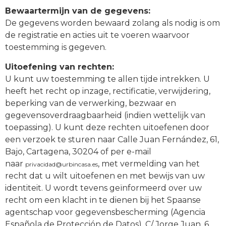
Bewaartermijn van de gegevens:
De gegevens worden bewaard zolang als nodig is om
de registratie en acties uit te voeren waarvoor
toestemming is gegeven.
Uitoefening van rechten:
U kunt uw toestemming te allen tijde intrekken. U
heeft het recht op inzage, rectificatie, verwijdering,
beperking van de verwerking, bezwaar en
gegevensoverdraagbaarheid (indien wettelijk van
toepassing). U kunt deze rechten uitoefenen door
een verzoek te sturen naar Calle Juan Fernández, 61,
Bajo, Cartagena, 30204 of per e-mail
naar
, met vermelding van het
privacidad@urbincasa.es
recht dat u wilt uitoefenen en met bewijs van uw
identiteit. U wordt tevens geïnformeerd over uw
recht om een klacht in te dienen bij het Spaanse
agentschap voor gegevensbescherming (Agencia
Española de Protección de Datos), C/ Jorge Juan, 6,