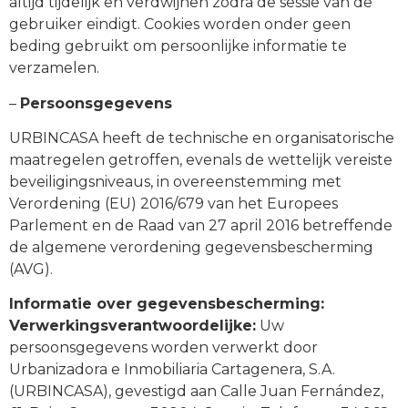
altijd tijdelijk en verdwijnen zodra de sessie van de
gebruiker eindigt. Cookies worden onder geen
beding gebruikt om persoonlijke informatie te
verzamelen.
–
Persoonsgegevens
URBINCASA heeft de technische en organisatorische
maatregelen getroffen, evenals de wettelijk vereiste
beveiligingsniveaus, in overeenstemming met
Verordening (EU) 2016/679 van het Europees
Parlement en de Raad van 27 april 2016 betreffende
de algemene verordening gegevensbescherming
(AVG).
Informatie over gegevensbescherming:
Verwerkingsverantwoordelijke:
Uw
persoonsgegevens worden verwerkt door
Urbanizadora e Inmobiliaria Cartagenera, S.A.
(URBINCASA), gevestigd aan Calle Juan Fernández,