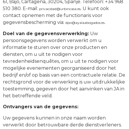
61, Bajo, Cartagena, 30204, Spanje. Telefoon: +34 968
510 380. E-mail:
. U kunt ook
privacidad@urbincasa.es
contact opnemen met de functionaris voor
gegevensbescherming via:
.
dpo@ayalaabogados.es
Doel van de gegevensverwerking:
Uw
persoonsgegevens worden verwerkt om u
informatie te sturen over onze producten en
diensten, om u uit te nodigen voor
tevredenheidsenquêtes, om u uit te nodigen voor
mogelijke evenementen georganiseerd door het
bedrijf en/of op basis van een contractuele relatie. De
rechtsgrond voor de verwerking is uw uitdrukkelijke
toestemming, gegeven door het aanvinken van JA in
het betreffende veld.
Ontvangers van de gegevens:
Uw gegevens kunnen in onze naam worden
verwerkt door betrouwbare derde dienstverleners.